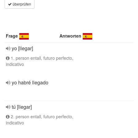
überprüfen
Frage
Antworten
yo [llegar]
1. person entall, futuro perfecto,
indicativo
yo habré llegado
tú [llegar]
2. person entall, futuro perfecto,
indicativo