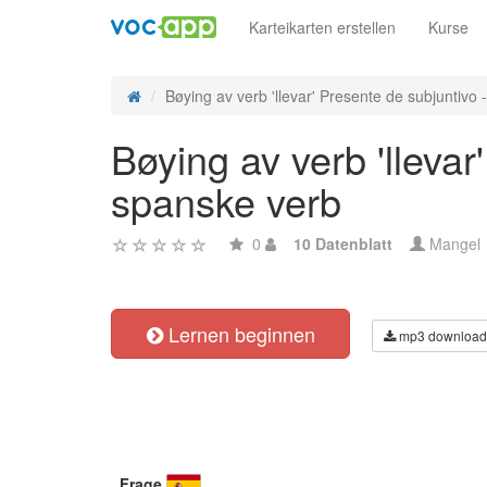
Karteikarten erstellen
Kurse
Bøying av verb 'llevar' Presente de subjuntivo - 
Bøying av verb 'llevar
spanske verb
0
10 Datenblatt
Mangel
Lernen beginnen
mp3 download
Frage