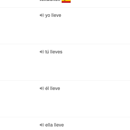
yo lleve
tú lleves
él lleve
ella lleve