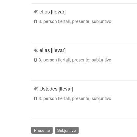
ellos [llevar]
3. person flertall, presente, subjuntivo
ellas [llevar]
3. person flertall, presente, subjuntivo
Ustedes [llevar]
3. person flertall, presente, subjuntivo
Presente
Subjuntivo