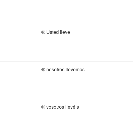
Usted lleve
nosotros llevemos
vosotros llevéis