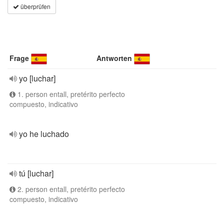
überprüfen
Frage
Antworten
yo [luchar]
1. person entall, pretérito perfecto
compuesto, indicativo
yo he luchado
tú [luchar]
2. person entall, pretérito perfecto
compuesto, indicativo