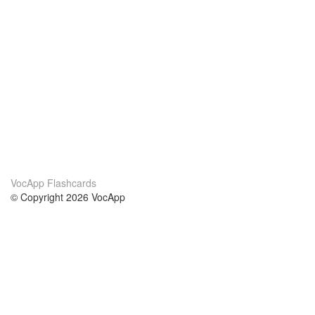
VocApp Flashcards
© Copyright 2026 VocApp
02-798 Mielczarskiego 8/58
Warsaw, Poland (EU)