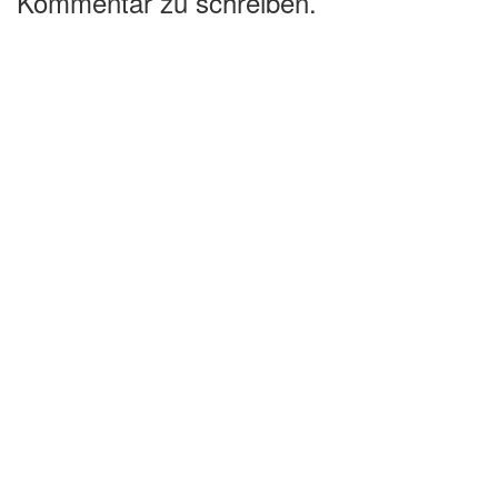
Kommentar zu schreiben.