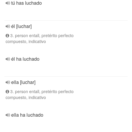
tú has luchado
él [luchar]
3. person entall, pretérito perfecto
compuesto, indicativo
él ha luchado
ella [luchar]
3. person entall, pretérito perfecto
compuesto, indicativo
ella ha luchado