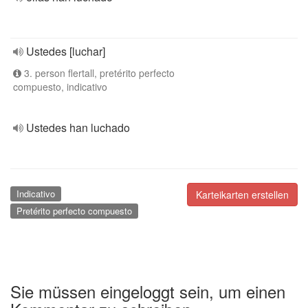
Ustedes [luchar]
3. person flertall, pretérito perfecto
compuesto, indicativo
Ustedes han luchado
Indicativo
Karteikarten erstellen
Pretérito perfecto compuesto
Sie müssen eingeloggt sein, um einen