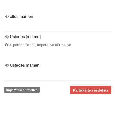
ellos mamen
Ustedes [mamar]
3. person flertall, imperativo afirmativo
Ustedes mamen
Imperativo afirmativo
Karteikarten erstellen