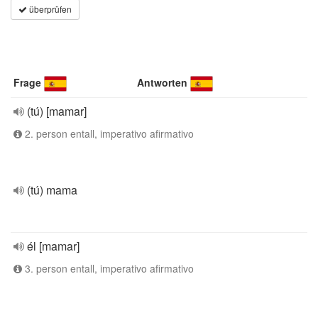
überprüfen
Frage
Antworten
(tú) [mamar]
2. person entall, imperativo afirmativo
(tú) mama
él [mamar]
3. person entall, imperativo afirmativo