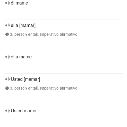
él mame
ella [mamar]
3. person entall, imperativo afirmativo
ella mame
Usted [mamar]
3. person entall, imperativo afirmativo
Usted mame