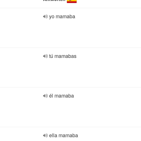
yo mamaba
tú mamabas
él mamaba
ella mamaba