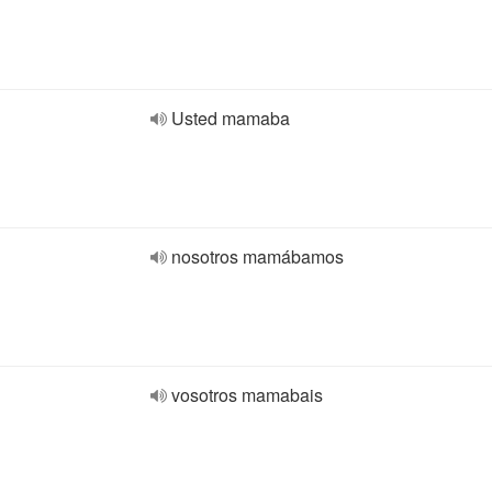
Usted mamaba
nosotros mamábamos
vosotros mamabais