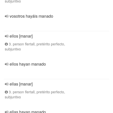
subjuntivo
vosotros hayáis manado
ellos [manar]
3. person flertall, pretérito perfecto,
subjuntivo
ellos hayan manado
ellas [manar]
3. person flertall, pretérito perfecto,
subjuntivo
ellas hayan manado