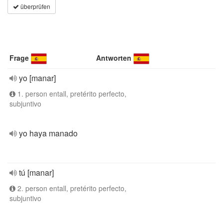
überprüfen
Frage
Antworten
yo [manar]
1. person entall, pretérito perfecto,
subjuntivo
yo haya manado
tú [manar]
2. person entall, pretérito perfecto,
subjuntivo