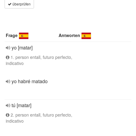
überprüfen
Frage
Antworten
yo [matar]
1. person entall, futuro perfecto,
indicativo
yo habré matado
tú [matar]
2. person entall, futuro perfecto,
indicativo