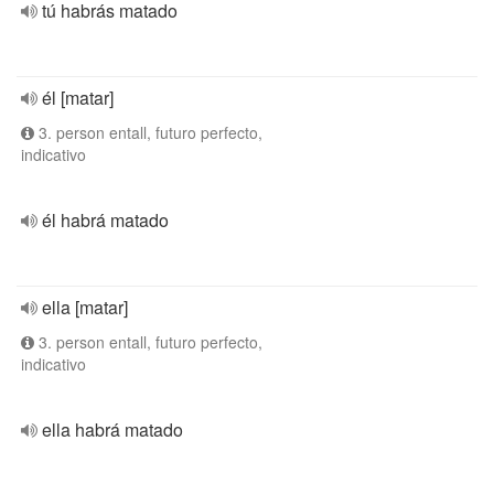
tú habrás matado
él [matar]
3. person entall, futuro perfecto,
indicativo
él habrá matado
ella [matar]
3. person entall, futuro perfecto,
indicativo
ella habrá matado