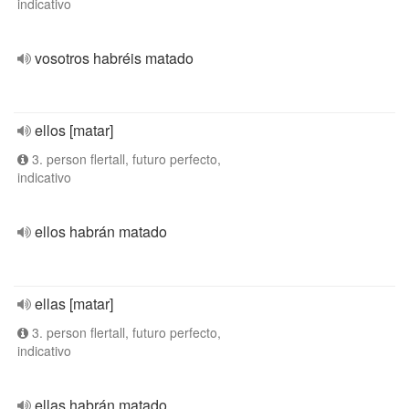
indicativo
vosotros habréis matado
ellos [matar]
3. person flertall, futuro perfecto,
indicativo
ellos habrán matado
ellas [matar]
3. person flertall, futuro perfecto,
indicativo
ellas habrán matado