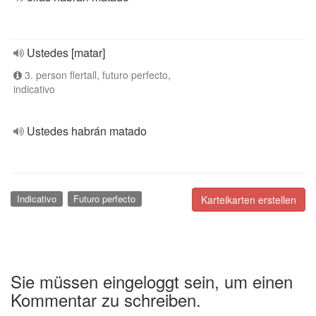
Ustedes [matar]
3. person flertall, futuro perfecto,
indicativo
Ustedes habrán matado
Indicativo
Futuro perfecto
Karteikarten erstellen
Sie müssen eingeloggt sein, um einen
Kommentar zu schreiben.