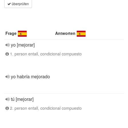
überprüfen
Frage
Antworten
yo [mejorar]
1. person entall, condicional compuesto
yo habría mejorado
tú [mejorar]
2. person entall, condicional compuesto