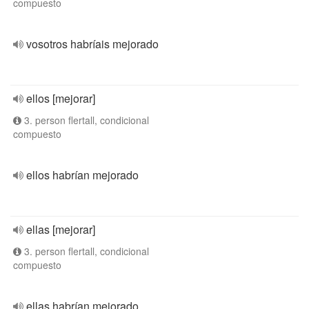
compuesto
vosotros habríais mejorado
ellos [mejorar]
3. person flertall, condicional
compuesto
ellos habrían mejorado
ellas [mejorar]
3. person flertall, condicional
compuesto
ellas habrían mejorado