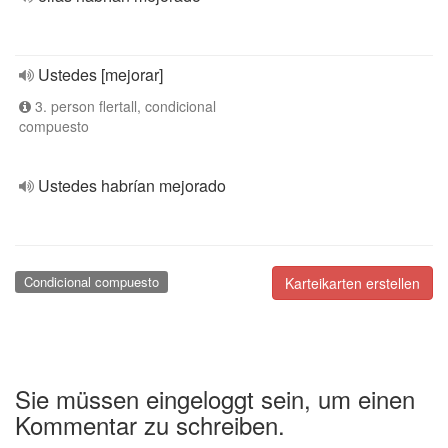
Ustedes [mejorar]
3. person flertall, condicional
compuesto
Ustedes habrían mejorado
Condicional compuesto
Karteikarten erstellen
Sie müssen eingeloggt sein, um einen
Kommentar zu schreiben.