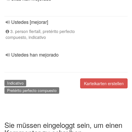
Ustedes [mejorar]
3. person flertall, pretérito perfecto
compuesto, indicativo
Ustedes han mejorado
Indicativo
Karteikarten erstellen
Pretérito perfecto compuesto
Sie müssen eingeloggt sein, um einen