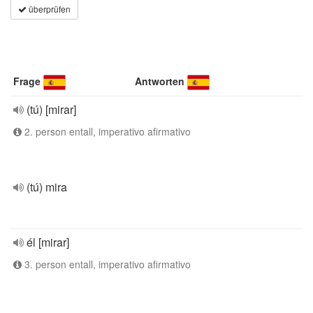
überprüfen
Frage
Antworten
(tú) [mirar]
2. person entall, imperativo afirmativo
(tú) mira
él [mirar]
3. person entall, imperativo afirmativo