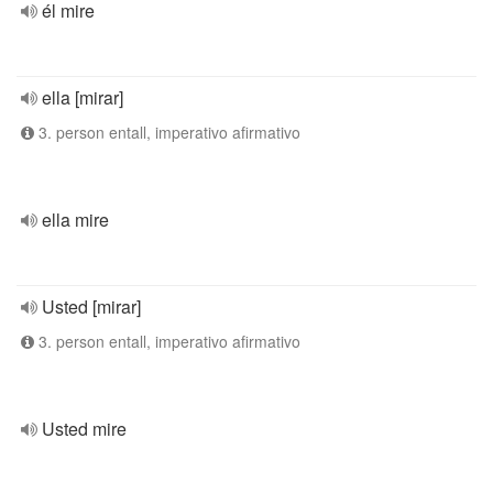
él mire
ella [mirar]
3. person entall, imperativo afirmativo
ella mire
Usted [mirar]
3. person entall, imperativo afirmativo
Usted mire