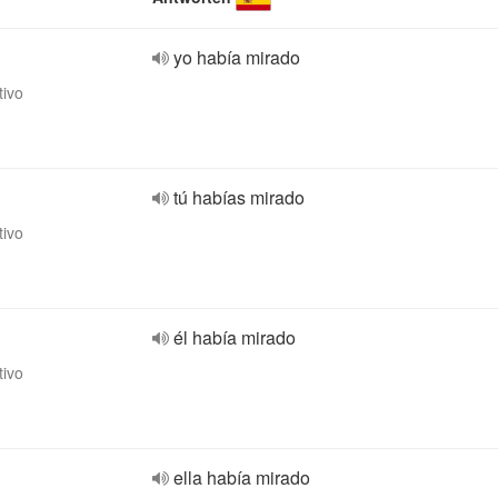
yo había mirado
tivo
tú habías mirado
tivo
él había mirado
tivo
ella había mirado