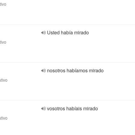
tivo
Usted había mirado
tivo
nosotros habíamos mirado
ativo
vosotros habíais mirado
ativo