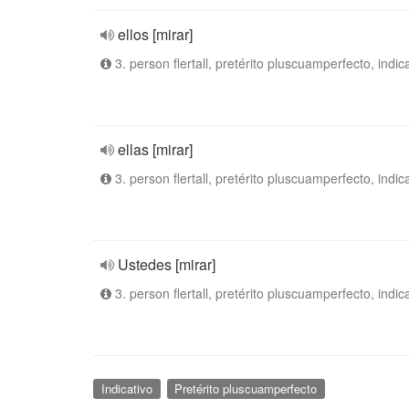
ellos [mirar]
3. person flertall, pretérito pluscuamperfecto, indic
ellas [mirar]
3. person flertall, pretérito pluscuamperfecto, indic
Ustedes [mirar]
3. person flertall, pretérito pluscuamperfecto, indic
Indicativo
Pretérito pluscuamperfecto