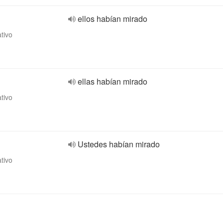
ellos habían mirado
ativo
ellas habían mirado
ativo
Ustedes habían mirado
ativo