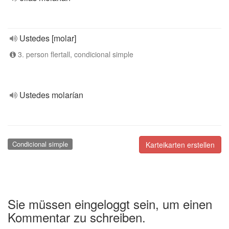
Ustedes [molar]
3. person flertall, condicional simple
Ustedes molarían
Condicional simple
Karteikarten erstellen
Sie müssen eingeloggt sein, um einen
Kommentar zu schreiben.