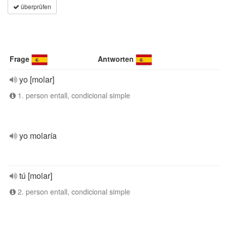
überprüfen
Frage
Antworten
yo [molar]
1. person entall, condicional simple
yo molaría
tú [molar]
2. person entall, condicional simple