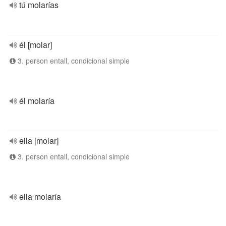
tú molarías
él [molar]
3. person entall, condicional simple
él molaría
ella [molar]
3. person entall, condicional simple
ella molaría