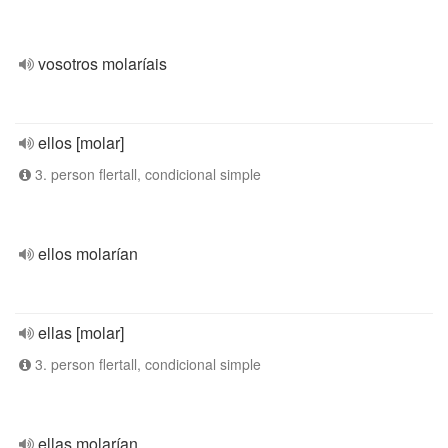
vosotros molaríais
ellos [molar]
3. person flertall, condicional simple
ellos molarían
ellas [molar]
3. person flertall, condicional simple
ellas molarían