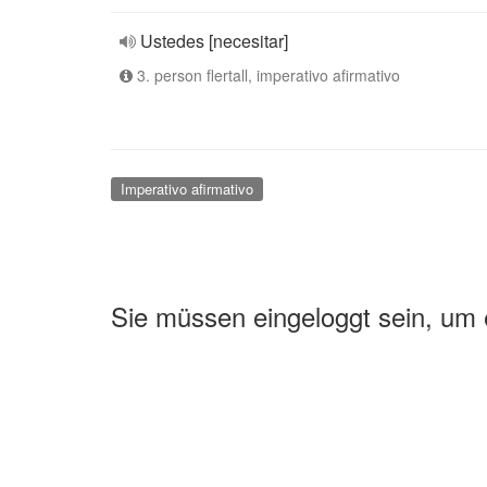
Ustedes [necesitar]
3. person flertall, imperativo afirmativo
Imperativo afirmativo
Sie müssen eingeloggt sein, um