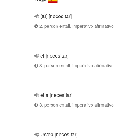
(tú) [necesitar]
2. person entall, imperativo afirmativo
él [necesitar]
3. person entall, imperativo afirmativo
ella [necesitar]
3. person entall, imperativo afirmativo
Usted [necesitar]