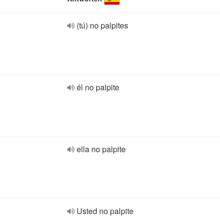
(tú) no palpites
él no palpite
ella no palpite
Usted no palpite