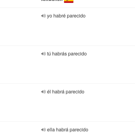
yo habré parecido
tú habrás parecido
él habrá parecido
ella habrá parecido