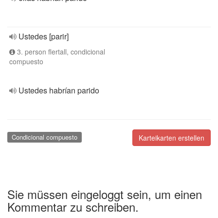
Ustedes [parir]
3. person flertall, condicional
compuesto
Ustedes habrían parido
Condicional compuesto
Karteikarten erstellen
Sie müssen eingeloggt sein, um einen
Kommentar zu schreiben.