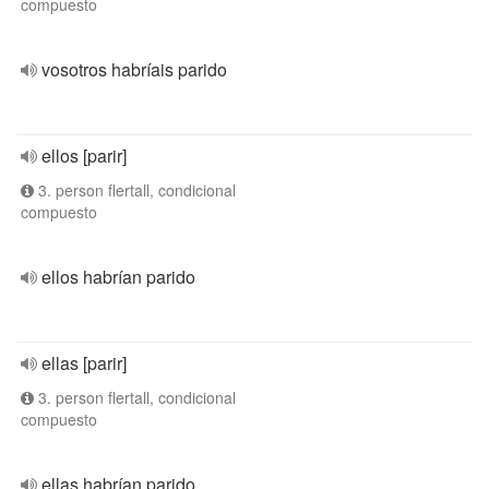
compuesto
vosotros habríais parido
ellos [parir]
3. person flertall, condicional
compuesto
ellos habrían parido
ellas [parir]
3. person flertall, condicional
compuesto
ellas habrían parido