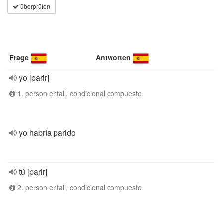
überprüfen
Frage
Antworten
yo [parir]
1. person entall, condicional compuesto
yo habría parido
tú [parir]
2. person entall, condicional compuesto