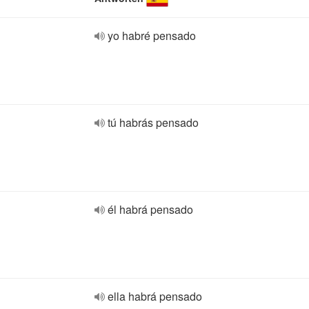
yo habré pensado
tú habrás pensado
él habrá pensado
ella habrá pensado