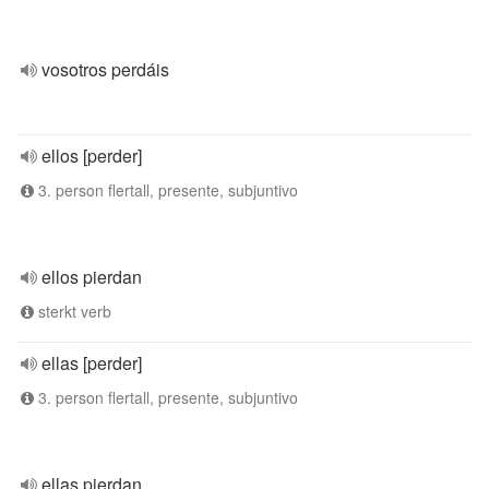
vosotros perdáis
ellos [perder]
3. person flertall, presente, subjuntivo
ellos pierdan
sterkt verb
ellas [perder]
3. person flertall, presente, subjuntivo
ellas pierdan