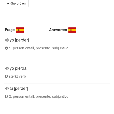
überprüfen
Frage
Antworten
yo [perder]
1. person entall, presente, subjuntivo
yo pierda
sterkt verb
tú [perder]
2. person entall, presente, subjuntivo