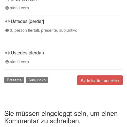
sterkt verb
Ustedes [perder]
3. person flertall, presente, subjuntivo
Ustedes pierdan
sterkt verb
Presente
Subjuntivo
Karteikarten erstellen
Sie müssen eingeloggt sein, um einen
Kommentar zu schreiben.