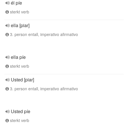
él píe
sterkt verb
ella [piar]
3. person entall, imperativo afirmativo
ella píe
sterkt verb
Usted [piar]
3. person entall, imperativo afirmativo
Usted píe
sterkt verb