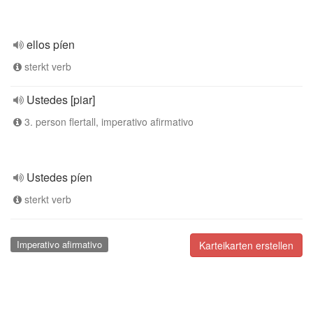
ellos píen
sterkt verb
Ustedes [piar]
3. person flertall, imperativo afirmativo
Ustedes píen
sterkt verb
Imperativo afirmativo
Karteikarten erstellen