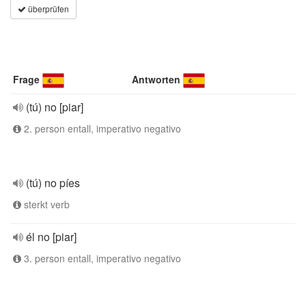
überprüfen
Frage
Antworten
(tú) no [piar]
2. person entall, imperativo negativo
(tú) no píes
sterkt verb
él no [piar]
3. person entall, imperativo negativo