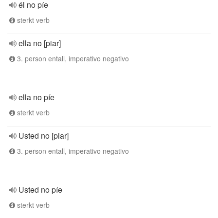
él no píe
sterkt verb
ella no [piar]
3. person entall, imperativo negativo
ella no píe
sterkt verb
Usted no [piar]
3. person entall, imperativo negativo
Usted no píe
sterkt verb