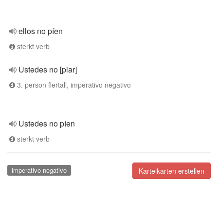
ellos no píen
sterkt verb
Ustedes no [piar]
3. person flertall, imperativo negativo
Ustedes no píen
sterkt verb
imperativo negativo
Karteikarten erstellen