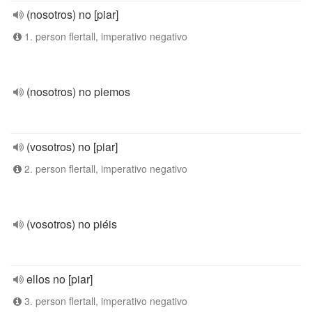
(nosotros) no [piar]
1. person flertall, imperativo negativo
(nosotros) no piemos
(vosotros) no [piar]
2. person flertall, imperativo negativo
(vosotros) no piéis
ellos no [piar]
3. person flertall, imperativo negativo