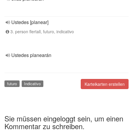
Ustedes [planear]
3. person flertall, futuro, indicativo
Ustedes planearán
futuro
Indicativo
Karteikarten erstellen
Sie müssen eingeloggt sein, um einen
Kommentar zu schreiben.