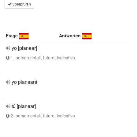
überprüfen
Frage
Antworten
yo [planear]
1. person entall, futuro, indicativo
yo planearé
tú [planear]
2. person entall, futuro, indicativo