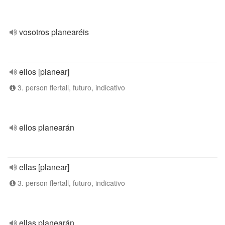
vosotros planearéis
ellos [planear]
3. person flertall, futuro, indicativo
ellos planearán
ellas [planear]
3. person flertall, futuro, indicativo
ellas planearán