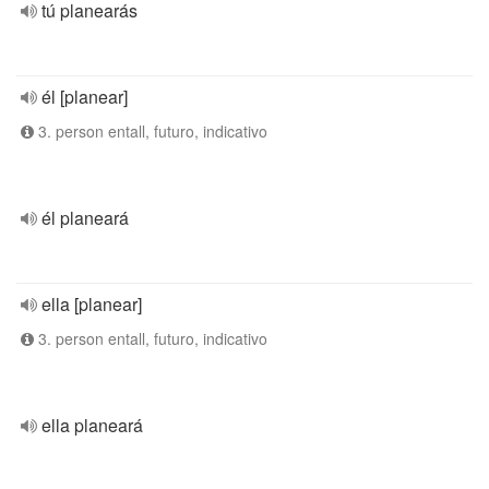
tú planearás
él [planear]
3. person entall, futuro, indicativo
él planeará
ella [planear]
3. person entall, futuro, indicativo
ella planeará