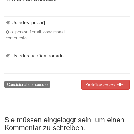
Ustedes [podar]
3. person flertall, condicional
compuesto
Ustedes habrían podado
Condicional compuesto
Karteikarten erstellen
Sie müssen eingeloggt sein, um einen
Kommentar zu schreiben.