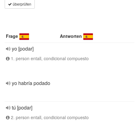
überprüfen
Frage
Antworten
yo [podar]
1. person entall, condicional compuesto
yo habría podado
tú [podar]
2. person entall, condicional compuesto