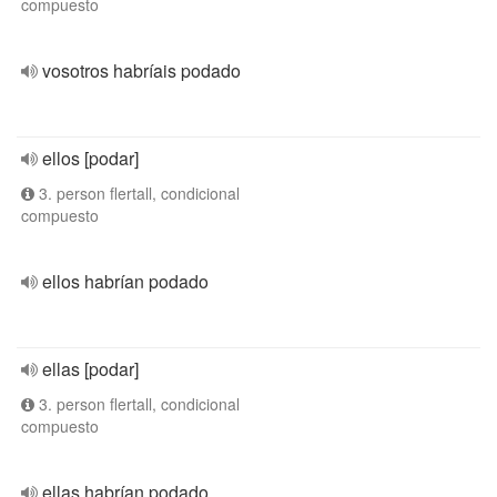
compuesto
vosotros habríais podado
ellos [podar]
3. person flertall, condicional
compuesto
ellos habrían podado
ellas [podar]
3. person flertall, condicional
compuesto
ellas habrían podado