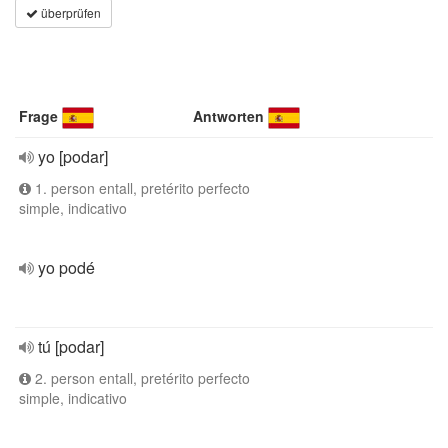
überprüfen
Frage
Antworten
yo [podar]
1. person entall, pretérito perfecto
simple, indicativo
yo podé
tú [podar]
2. person entall, pretérito perfecto
simple, indicativo