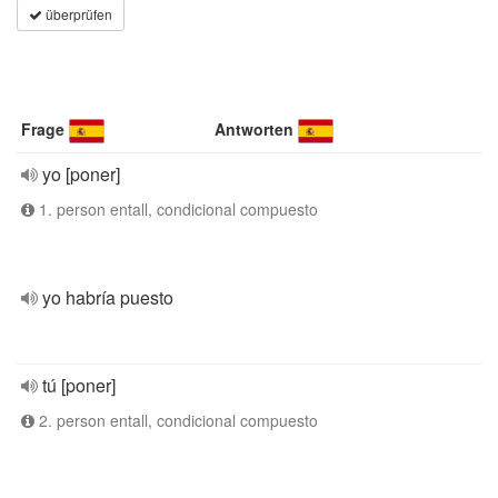
überprüfen
Frage
Antworten
yo [poner]
1. person entall, condicional compuesto
yo habría puesto
tú [poner]
2. person entall, condicional compuesto