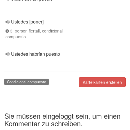
Ustedes [poner]
3. person flertall, condicional
compuesto
Ustedes habrían puesto
Condicional compuesto
Karteikarten erstellen
Sie müssen eingeloggt sein, um einen
Kommentar zu schreiben.