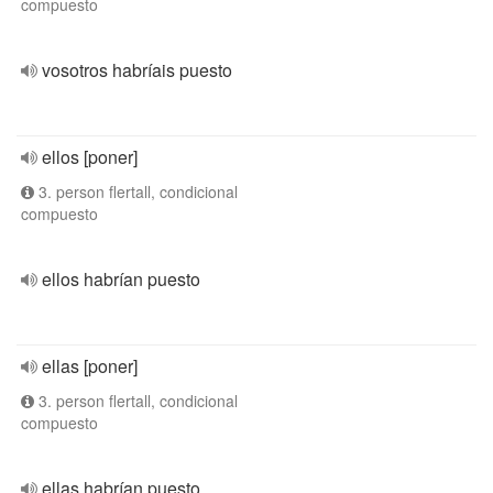
compuesto
vosotros habríais puesto
ellos [poner]
3. person flertall, condicional
compuesto
ellos habrían puesto
ellas [poner]
3. person flertall, condicional
compuesto
ellas habrían puesto