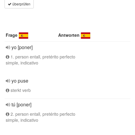
überprüfen
Frage
Antworten
yo [poner]
1. person entall, pretérito perfecto
simple, indicativo
yo puse
sterkt verb
tú [poner]
2. person entall, pretérito perfecto
simple, indicativo