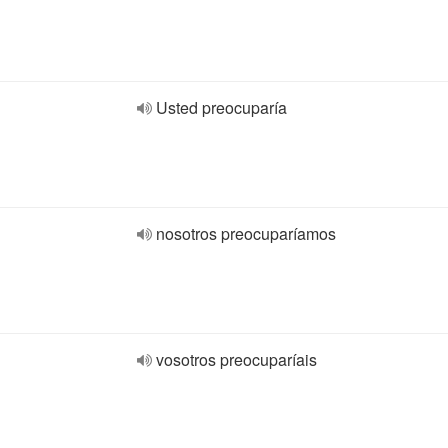
Usted preocuparía
nosotros preocuparíamos
vosotros preocuparíais