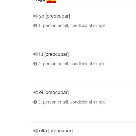
yo [preocupar]
1. person entall, condicional simple
tú [preocupar]
2. person entall, condicional simple
él [preocupar]
3. person entall, condicional simple
ella [preocupar]