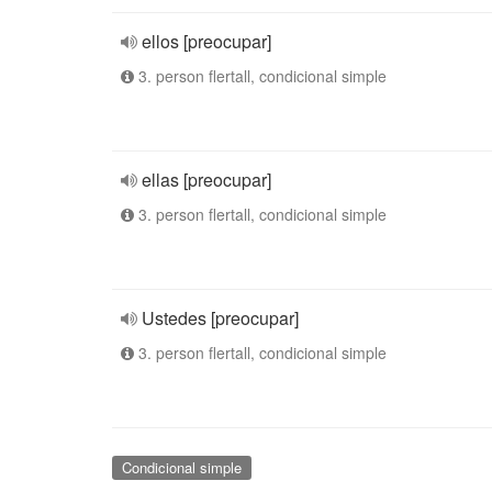
ellos [preocupar]
3. person flertall, condicional simple
ellas [preocupar]
3. person flertall, condicional simple
Ustedes [preocupar]
3. person flertall, condicional simple
Condicional simple