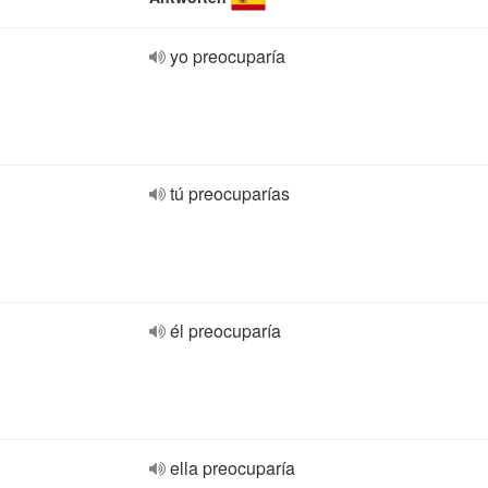
yo preocuparía
tú preocuparías
él preocuparía
ella preocuparía