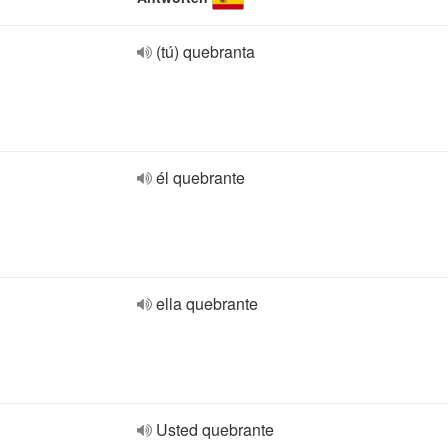
(tú) quebranta
él quebrante
ella quebrante
Usted quebrante