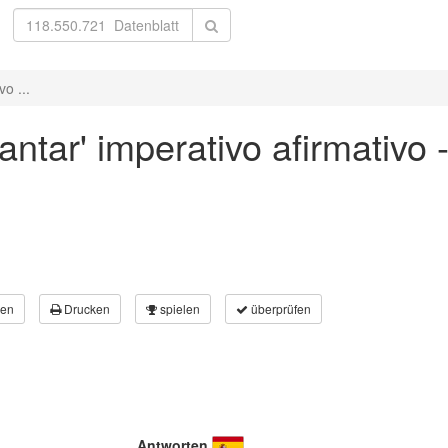
o ...
antar' imperativo afirmativo 
en
Drucken
spielen
überprüfen
Antworten