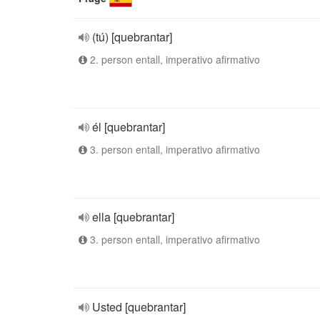
(tú) [quebrantar]
2. person entall, imperativo afirmativo
él [quebrantar]
3. person entall, imperativo afirmativo
ella [quebrantar]
3. person entall, imperativo afirmativo
Usted [quebrantar]