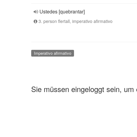
Ustedes [quebrantar]
3. person flertall, imperativo afirmativo
Imperativo afirmativo
Sie müssen eingeloggt sein, um