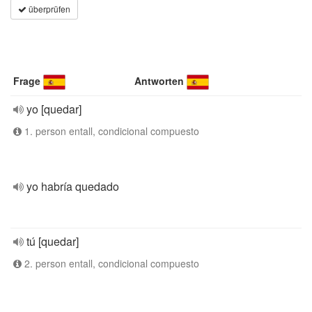
überprüfen
Frage
Antworten
yo [quedar]
1. person entall, condicional compuesto
yo habría quedado
tú [quedar]
2. person entall, condicional compuesto