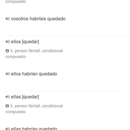
compuesto
vosotros habríais quedado
ellos [quedar]
3. person flertall, condicional
compuesto
ellos habrían quedado
ellas [quedar]
3. person flertall, condicional
compuesto
ellas habrían quedado