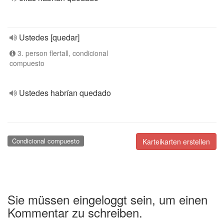
Ustedes [quedar]
3. person flertall, condicional
compuesto
Ustedes habrían quedado
Condicional compuesto
Karteikarten erstellen
Sie müssen eingeloggt sein, um einen
Kommentar zu schreiben.