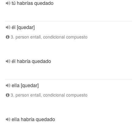
tú habrías quedado
él [quedar]
3. person entall, condicional compuesto
él habría quedado
ella [quedar]
3. person entall, condicional compuesto
ella habría quedado