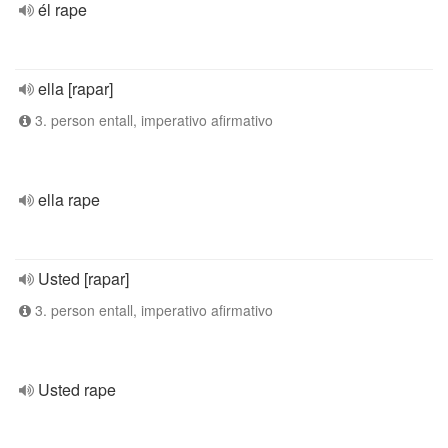
él rape
ella [rapar]
3. person entall, imperativo afirmativo
ella rape
Usted [rapar]
3. person entall, imperativo afirmativo
Usted rape