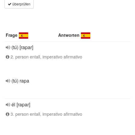
überprüfen
Frage
Antworten
(tú) [rapar]
2. person entall, imperativo afirmativo
(tú) rapa
él [rapar]
3. person entall, imperativo afirmativo