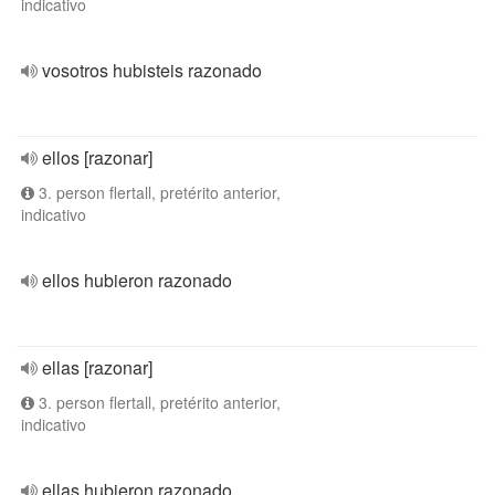
indicativo
vosotros hubisteis razonado
ellos [razonar]
3. person flertall, pretérito anterior,
indicativo
ellos hubieron razonado
ellas [razonar]
3. person flertall, pretérito anterior,
indicativo
ellas hubieron razonado