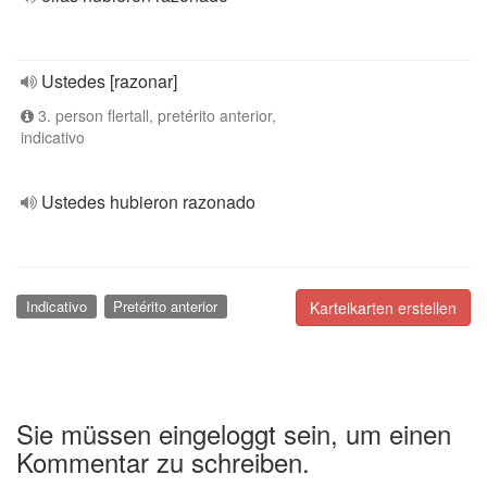
Ustedes [razonar]
3. person flertall, pretérito anterior,
indicativo
Ustedes hubieron razonado
Indicativo
Pretérito anterior
Karteikarten erstellen
Sie müssen eingeloggt sein, um einen
Kommentar zu schreiben.