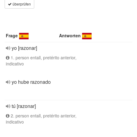
überprüfen
Frage
Antworten
yo [razonar]
1. person entall, pretérito anterior,
indicativo
yo hube razonado
tú [razonar]
2. person entall, pretérito anterior,
indicativo