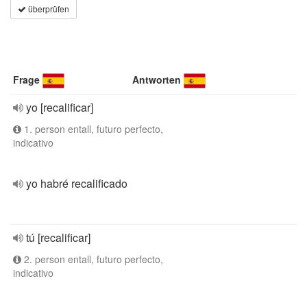
überprüfen
Frage
Antworten
yo [recalificar]
1. person entall, futuro perfecto,
indicativo
yo habré recalificado
tú [recalificar]
2. person entall, futuro perfecto,
indicativo