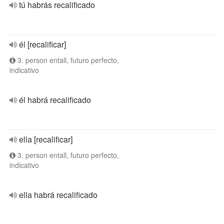
tú habrás recalificado
él [recalificar]
3. person entall, futuro perfecto,
indicativo
él habrá recalificado
ella [recalificar]
3. person entall, futuro perfecto,
indicativo
ella habrá recalificado