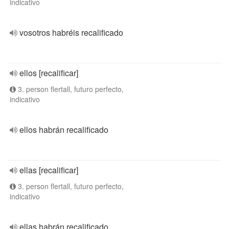
indicativo
vosotros habréis recalificado
ellos [recalificar]
3. person flertall, futuro perfecto,
indicativo
ellos habrán recalificado
ellas [recalificar]
3. person flertall, futuro perfecto,
indicativo
ellas habrán recalificado