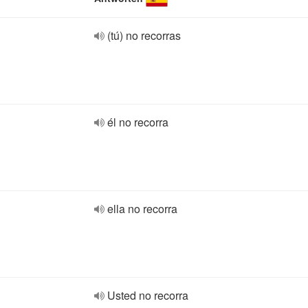
(tú) no recorras
él no recorra
ella no recorra
Usted no recorra