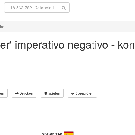
ko...
er' imperativo negativo - ko
en
Drucken
spielen
überprüfen
Antworten