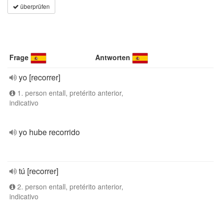
überprüfen
Frage
Antworten
yo [recorrer]
1. person entall, pretérito anterior,
indicativo
yo hube recorrido
tú [recorrer]
2. person entall, pretérito anterior,
indicativo