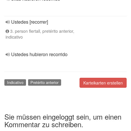
Ustedes [recorrer]
3. person flertall, pretérito anterior,
indicativo
Ustedes hubieron recorrido
Indicativo
Pretérito anterior
Karteikarten erstellen
Sie müssen eingeloggt sein, um einen
Kommentar zu schreiben.