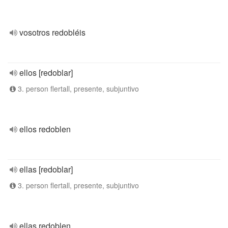
vosotros redobléis
ellos [redoblar]
3. person flertall, presente, subjuntivo
ellos redoblen
ellas [redoblar]
3. person flertall, presente, subjuntivo
ellas redoblen