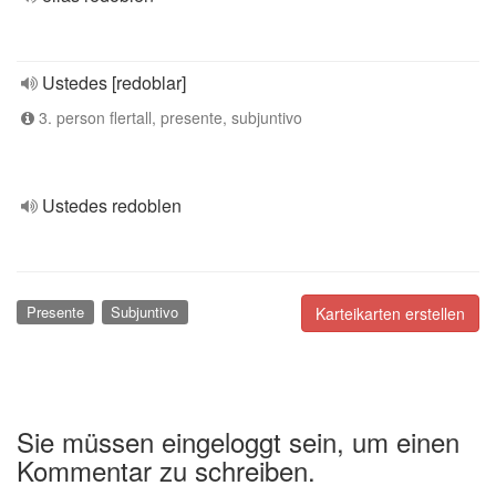
Ustedes [redoblar]
3. person flertall, presente, subjuntivo
Ustedes redoblen
Presente
Subjuntivo
Karteikarten erstellen
Sie müssen eingeloggt sein, um einen
Kommentar zu schreiben.