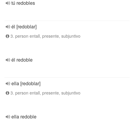
tú redobles
él [redoblar]
3. person entall, presente, subjuntivo
él redoble
ella [redoblar]
3. person entall, presente, subjuntivo
ella redoble