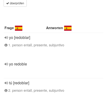
überprüfen
Frage
Antworten
yo [redoblar]
1. person entall, presente, subjuntivo
yo redoble
tú [redoblar]
2. person entall, presente, subjuntivo