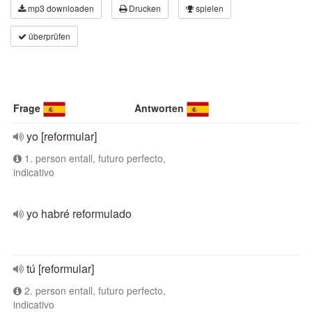
mp3 downloaden
Drucken
spielen
überprüfen
Frage
Antworten
yo [reformular]
1. person entall, futuro perfecto,
indicativo
yo habré reformulado
tú [reformular]
2. person entall, futuro perfecto,
indicativo