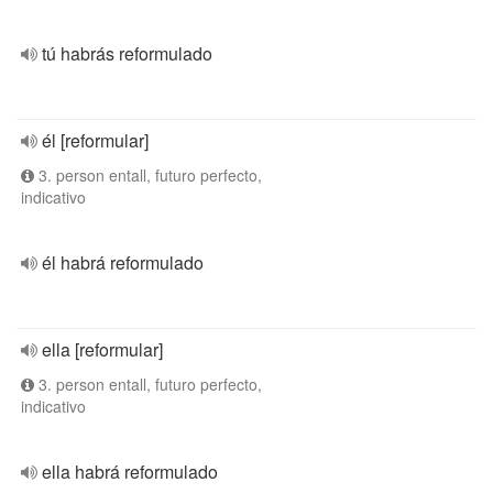
tú habrás reformulado
él [reformular]
3. person entall, futuro perfecto,
indicativo
él habrá reformulado
ella [reformular]
3. person entall, futuro perfecto,
indicativo
ella habrá reformulado