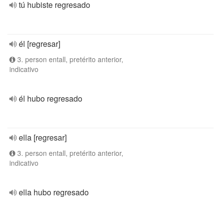
tú hubiste regresado
él [regresar]
3. person entall, pretérito anterior,
indicativo
él hubo regresado
ella [regresar]
3. person entall, pretérito anterior,
indicativo
ella hubo regresado