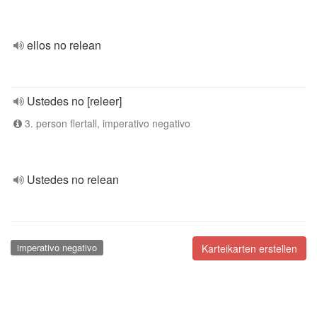
ellos no relean
Ustedes no [releer]
3. person flertall, imperativo negativo
Ustedes no relean
imperativo negativo
Karteikarten erstellen