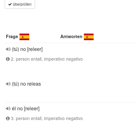
überprüfen
Frage
Antworten
(tú) no [releer]
2. person entall, imperativo negativo
(tú) no releas
él no [releer]
3. person entall, imperativo negativo