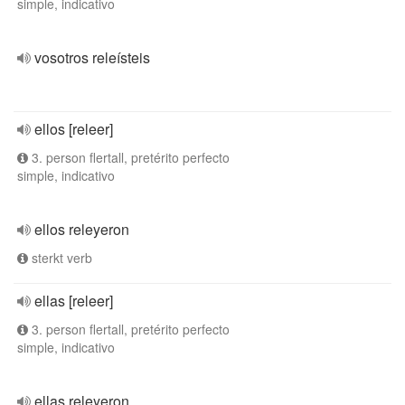
simple, indicativo
vosotros releísteis
ellos [releer]
3. person flertall, pretérito perfecto
simple, indicativo
ellos releyeron
sterkt verb
ellas [releer]
3. person flertall, pretérito perfecto
simple, indicativo
ellas releyeron