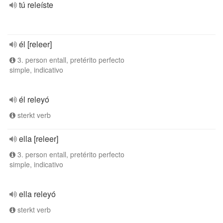
tú releíste
él [releer]
3. person entall, pretérito perfecto
simple, indicativo
él releyó
sterkt verb
ella [releer]
3. person entall, pretérito perfecto
simple, indicativo
ella releyó
sterkt verb