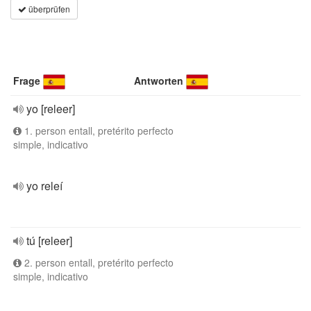
überprüfen
Frage
Antworten
yo [releer]
1. person entall, pretérito perfecto
simple, indicativo
yo releí
tú [releer]
2. person entall, pretérito perfecto
simple, indicativo