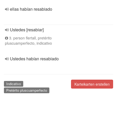
ellas habían resabiado
Ustedes [resabiar]
3. person flertall, pretérito
pluscuamperfecto, indicativo
Ustedes habían resabiado
Indicativo
Karteikarten erstellen
Pretérito pluscuamperfecto