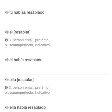
tú habías resabiado
él [resabiar]
3. person entall, pretérito
pluscuamperfecto, indicativo
él había resabiado
ella [resabiar]
3. person entall, pretérito
pluscuamperfecto, indicativo
ella había resabiado