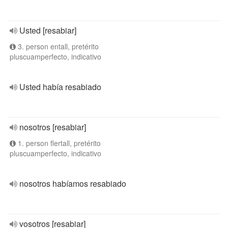
Usted [resabiar]
3. person entall, pretérito
pluscuamperfecto, indicativo
Usted había resabiado
nosotros [resabiar]
1. person flertall, pretérito
pluscuamperfecto, indicativo
nosotros habíamos resabiado
vosotros [resabiar]