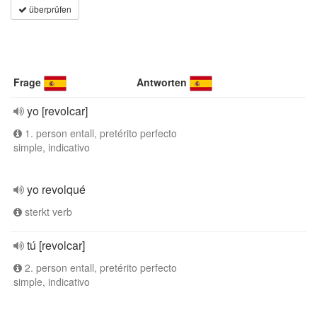
überprüfen
Frage
Antworten
yo [revolcar]
1. person entall, pretérito perfecto
simple, indicativo
yo revolqué
sterkt verb
tú [revolcar]
2. person entall, pretérito perfecto
simple, indicativo