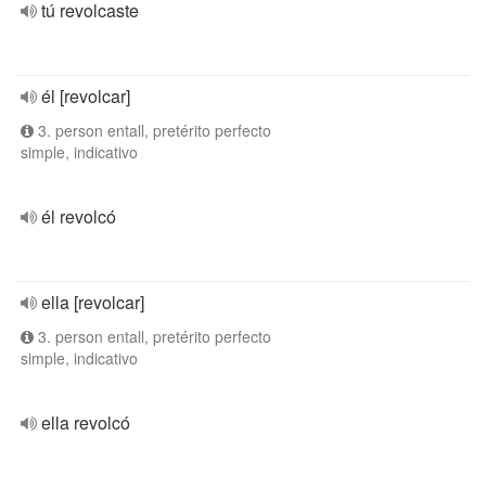
tú revolcaste
él [revolcar]
3. person entall, pretérito perfecto
simple, indicativo
él revolcó
ella [revolcar]
3. person entall, pretérito perfecto
simple, indicativo
ella revolcó