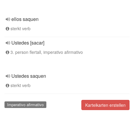
ellos saquen
sterkt verb
Ustedes [sacar]
3. person flertall, imperativo afirmativo
Ustedes saquen
sterkt verb
Imperativo afirmativo
Karteikarten erstellen