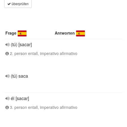
überprüfen
Frage
Antworten
(tú) [sacar]
2. person entall, imperativo afirmativo
(tú) saca
él [sacar]
3. person entall, imperativo afirmativo