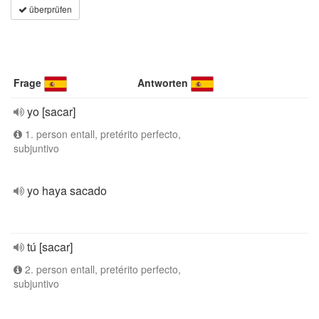
überprüfen
Frage
Antworten
yo [sacar]
1. person entall, pretérito perfecto,
subjuntivo
yo haya sacado
tú [sacar]
2. person entall, pretérito perfecto,
subjuntivo