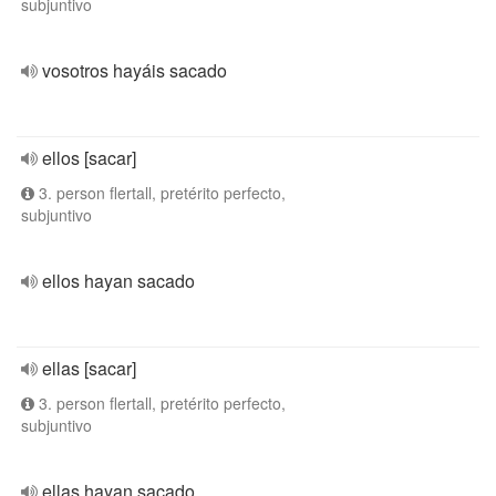
subjuntivo
vosotros hayáis sacado
ellos [sacar]
3. person flertall, pretérito perfecto,
subjuntivo
ellos hayan sacado
ellas [sacar]
3. person flertall, pretérito perfecto,
subjuntivo
ellas hayan sacado