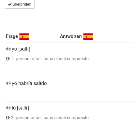
überprüfen
Frage
Antworten
yo [salir]
1. person entall, condicional compuesto
yo habría salido
tú [salir]
2. person entall, condicional compuesto