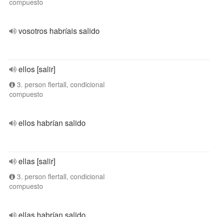
compuesto
vosotros habríais salido
ellos [salir]
3. person flertall, condicional
compuesto
ellos habrían salido
ellas [salir]
3. person flertall, condicional
compuesto
ellas habrían salido