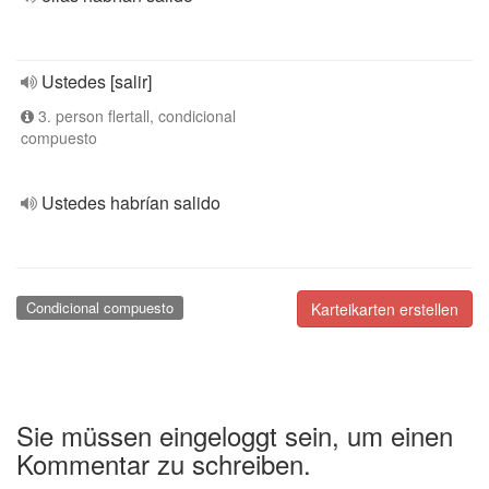
Ustedes [salir]
3. person flertall, condicional
compuesto
Ustedes habrían salido
Condicional compuesto
Karteikarten erstellen
Sie müssen eingeloggt sein, um einen
Kommentar zu schreiben.