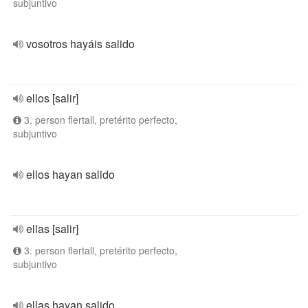
subjuntivo
vosotros hayáis salido
ellos [salir]
3. person flertall, pretérito perfecto,
subjuntivo
ellos hayan salido
ellas [salir]
3. person flertall, pretérito perfecto,
subjuntivo
ellas hayan salido