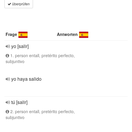
überprüfen
Frage
Antworten
yo [salir]
1. person entall, pretérito perfecto,
subjuntivo
yo haya salido
tú [salir]
2. person entall, pretérito perfecto,
subjuntivo