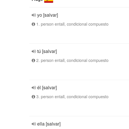
yo [salvar]
1. person entall, condicional compuesto
tú [salvar]
2. person entall, condicional compuesto
él [salvar]
3. person entall, condicional compuesto
ella [salvar]