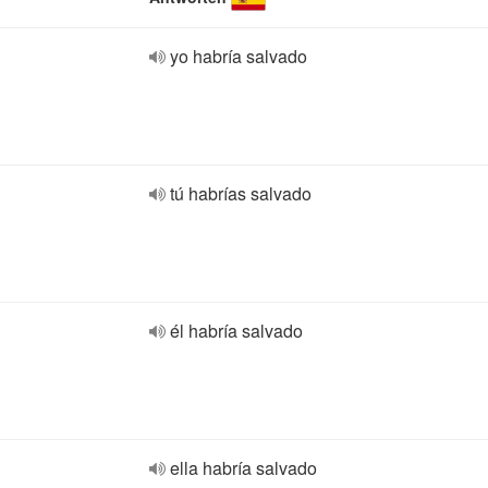
yo habría salvado
tú habrías salvado
él habría salvado
ella habría salvado