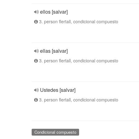
ellos [salvar]
3. person flertall, condicional compuesto
ellas [salvar]
3. person flertall, condicional compuesto
Ustedes [salvar]
3. person flertall, condicional compuesto
Condicional compuesto