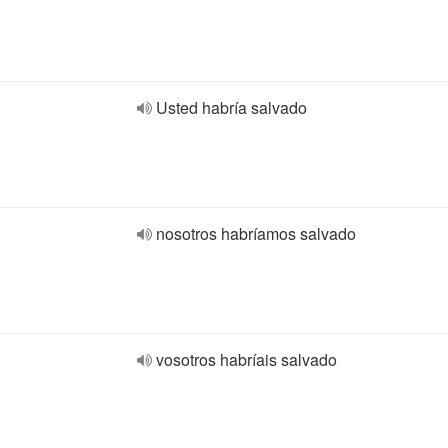
Usted habría salvado
nosotros habríamos salvado
vosotros habríais salvado