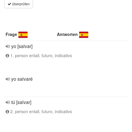
überprüfen
Frage
Antworten
yo [salvar]
1. person entall, futuro, indicativo
yo salvaré
tú [salvar]
2. person entall, futuro, indicativo