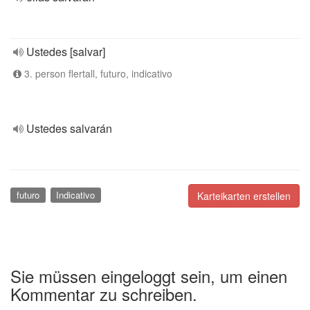
Ustedes [salvar]
3. person flertall, futuro, indicativo
Ustedes salvarán
futuro
Indicativo
Karteikarten erstellen
Sie müssen eingeloggt sein, um einen
Kommentar zu schreiben.