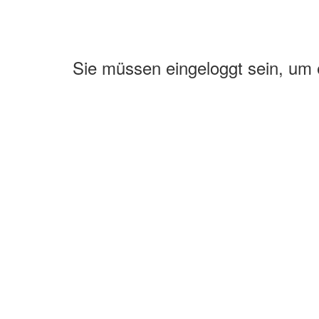
Sie müssen eingeloggt sein, um