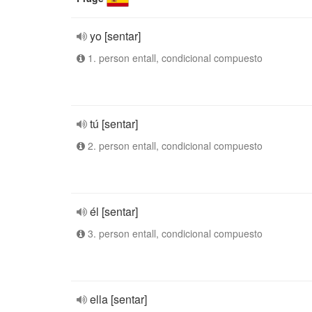
yo [sentar]
1. person entall, condicional compuesto
tú [sentar]
2. person entall, condicional compuesto
él [sentar]
3. person entall, condicional compuesto
ella [sentar]