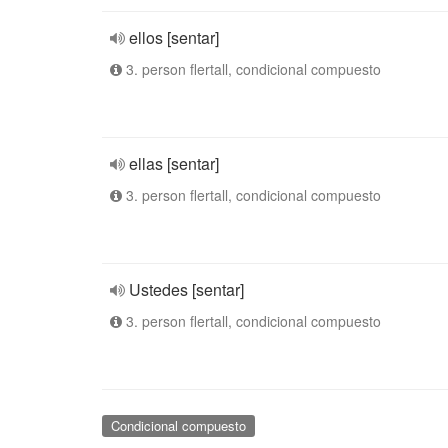
ellos [sentar]
3. person flertall, condicional compuesto
ellas [sentar]
3. person flertall, condicional compuesto
Ustedes [sentar]
3. person flertall, condicional compuesto
Condicional compuesto