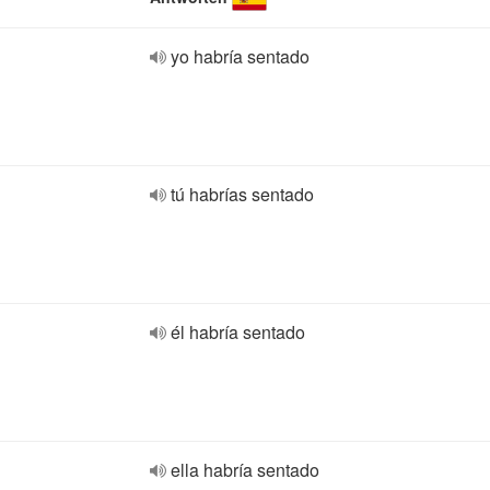
yo habría sentado
tú habrías sentado
él habría sentado
ella habría sentado