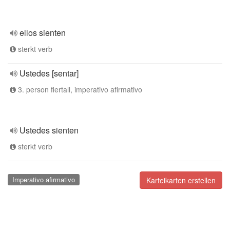
ellos sienten
sterkt verb
Ustedes [sentar]
3. person flertall, imperativo afirmativo
Ustedes sienten
sterkt verb
Imperativo afirmativo
Karteikarten erstellen