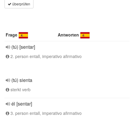
überprüfen
Frage
Antworten
(tú) [sentar]
2. person entall, imperativo afirmativo
(tú) sienta
sterkt verb
él [sentar]
3. person entall, imperativo afirmativo