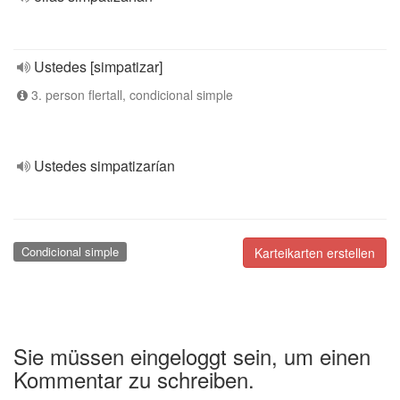
Ustedes [simpatizar]
3. person flertall, condicional simple
Ustedes simpatizarían
Condicional simple
Karteikarten erstellen
Sie müssen eingeloggt sein, um einen
Kommentar zu schreiben.