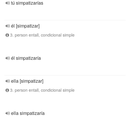
tú simpatizarías
él [simpatizar]
3. person entall, condicional simple
él simpatizaría
ella [simpatizar]
3. person entall, condicional simple
ella simpatizaría