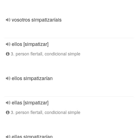
vosotros simpatizaríais
ellos [simpatizar]
3. person flertall, condicional simple
ellos simpatizarían
ellas [simpatizar]
3. person flertall, condicional simple
ellas simpatizarían