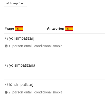
überprüfen
Frage
Antworten
yo [simpatizar]
1. person entall, condicional simple
yo simpatizaría
tú [simpatizar]
2. person entall, condicional simple