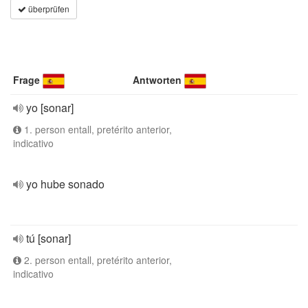
überprüfen
Frage
Antworten
yo [sonar]
1. person entall, pretérito anterior,
indicativo
yo hube sonado
tú [sonar]
2. person entall, pretérito anterior,
indicativo