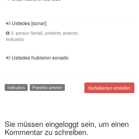
Ustedes [sonar]
3. person flertall, pretérito anterior,
indicativo
Ustedes hubieron sonado
Indicativo
Pretérito anterior
Karteikarten erstellen
Sie müssen eingeloggt sein, um einen
Kommentar zu schreiben.