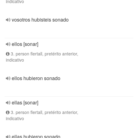
indicativo
vosotros hubisteis sonado
ellos [sonar]
3. person flertall, pretérito anterior,
indicativo
ellos hubieron sonado
ellas [sonar]
3. person flertall, pretérito anterior,
indicativo
ellas hubieron sonado